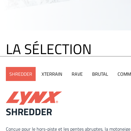
LA SÉLECTION
SHREDDER
XTERRAIN
RAVE
BRUTAL
COMM
SHREDDER
Conçue pour le hors-piste et les pentes abruptes, la motoneig