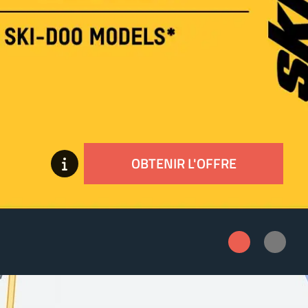
OBTENIR L'OFFRE
Promo
1
Promo