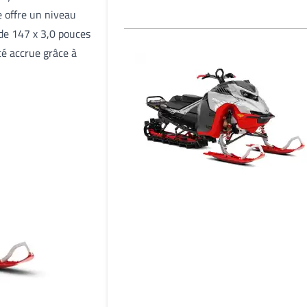
 offre un niveau
e de 147 x 3,0 pouces
té accrue grâce à