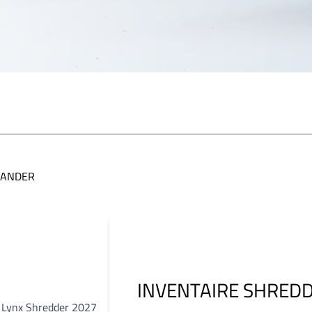
ANDER
INVENTAIRE SHRED
e Lynx Shredder 2027