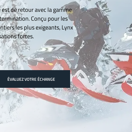
 est de retour avec la gamme
termination. Conçu pour les
ntiers les plus exigeants, Lynx
ations fortes.
ÉVALUEZ VOTRE ÉCHANGE