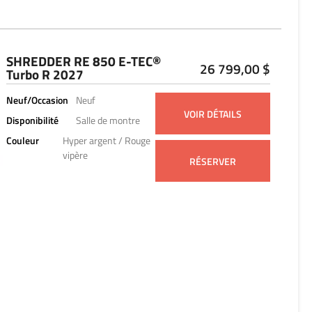
SHREDDER RE 850 E-TEC®
26 799,00 $
Turbo R 2027
Neuf/Occasion
Neuf
VOIR DÉTAILS
Disponibilité
Salle de montre
Couleur
Hyper argent / Rouge
vipère
RÉSERVER