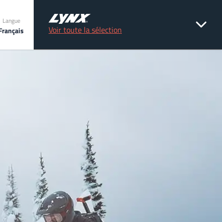
Langue
Voir toute la sélection
Français