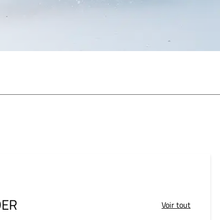
DER
Voir tout