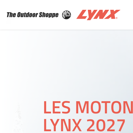
The Outdoor Shoppe Sales & Rentals
LES MOTON
LYNX 2027